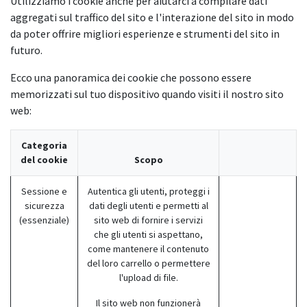
Utilizziamo i cookie anche per aiutarci a compilare dati
aggregati sul traffico del sito e l'interazione del sito in modo
da poter offrire migliori esperienze e strumenti del sito in
futuro.
Ecco una panoramica dei cookie che possono essere
memorizzati sul tuo dispositivo quando visiti il nostro sito
web:
Categoria
del cookie
Scopo
Sessione e
Autentica gli utenti, proteggi i
sicurezza
dati degli utenti e permetti al
(essenziale)
sito web di fornire i servizi
che gli utenti si aspettano,
come mantenere il contenuto
del loro carrello o permettere
l'upload di file.
Il sito web non funzionerà