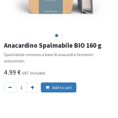
Anacardino Spalmabile BIO 160 g
Spalmabile cremoso a base di anacardi e fermenti
selezionati.
4.99
€
VAT Included
Add to cart