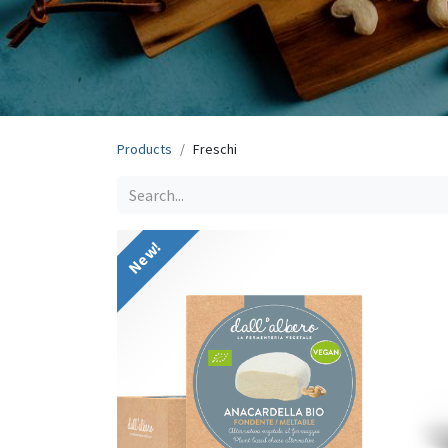
Products
Freschi
New!