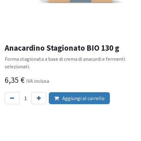
Anacardino Stagionato BIO 130 g
Forma stagionata a base di crema di anacardi e fermenti
selezionati.
6,35
€
IVA inclusa
Aggiungi al carrello