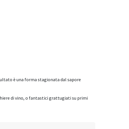
isultato è una forma stagionata dal sapore
ere di vino, o fantastici grattugiati su primi