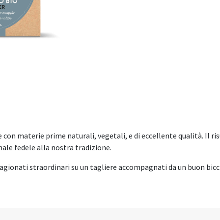
con materie prime naturali, vegetali, e di eccellente qualità. Il r
ale fedele alla nostra tradizione.
agionati straordinari su un tagliere accompagnati da un buon bicchi